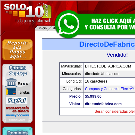
DirectoDeFabri
Vendido!
Mayusculas:
DIRECTODEFABRICA.COM
Minusculas:
directodefabrica.com
Longitud:
16 caracteres
Categorias:
Compras y Comercio ElectrÃ³
Precio:
$5,999.00
Visitar!
directodefabrica.com
Serán consideradas ofer