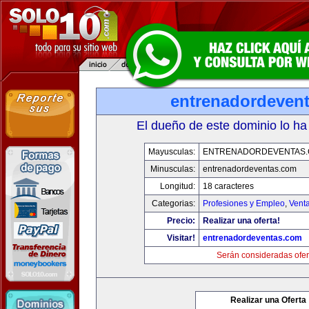
entrenadordeven
El dueño de este dominio lo ha
Mayusculas:
ENTRENADORDEVENTAS
Minusculas:
entrenadordeventas.com
Longitud:
18 caracteres
Categorias:
Profesiones y Empleo
,
Venta
Precio:
Realizar una oferta!
Visitar!
entrenadordeventas.com
Serán consideradas ofer
Realizar una Oferta