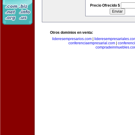
Precio Ofrecido $
Otros dominios en venta:
lideresempresarios.com
|
lideresempresariales.c
conferenciaempresarial.com
|
conferenc
compradeinmuebles.c