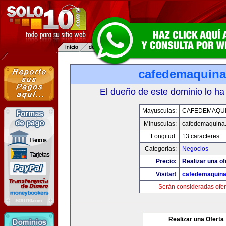
cafedemaquin
El dueño de este dominio lo ha
Mayusculas:
CAFEDEMAQU
Minusculas:
cafedemaquina
Longitud:
13 caracteres
Categorias:
Negocios
Precio:
Realizar una of
Visitar!
cafedemaquin
Serán consideradas ofer
Realizar una Oferta