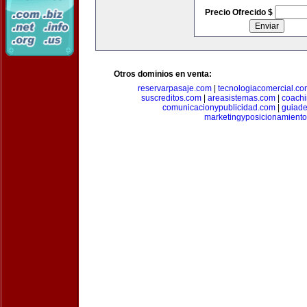
Precio Ofrecido $
Otros dominios en venta:
reservarpasaje.com
|
tecnologiacomercial.c
suscreditos.com
|
areasistemas.com
|
coach
comunicacionypublicidad.com
|
guiade
marketingyposicionamient