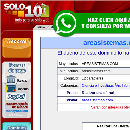
areasistemas
El dueño de este dominio lo ha
Mayusculas:
AREASISTEMAS.COM
Minusculas:
areasistemas.com
Longitud:
12 caracteres
Categorias:
Ciencia e InvestigaciÃ³n
,
Info
Precio:
Realizar una oferta!
Visitar!
areasistemas.com
Serán consideradas ofer
Realizar una Oferta